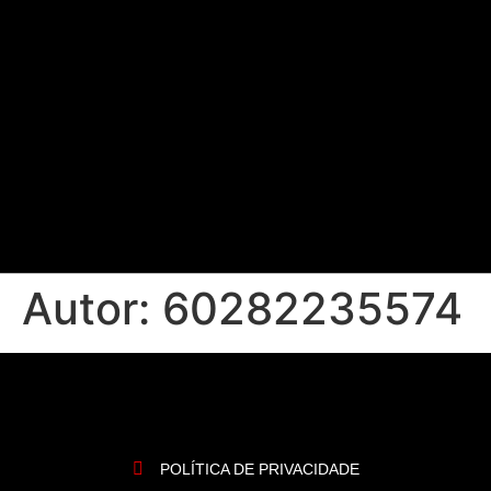
Autor:
60282235574
POLÍTICA DE PRIVACIDADE