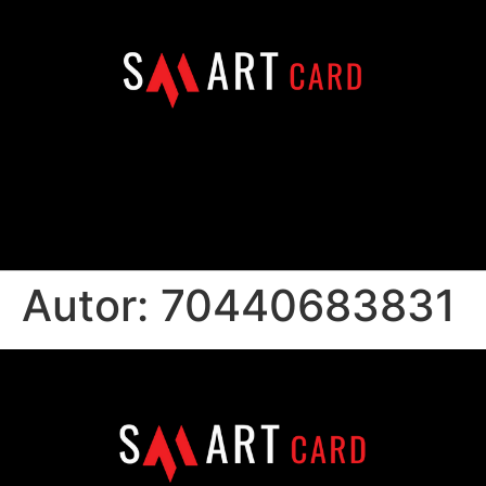
Autor:
70440683831