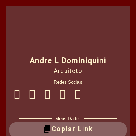
Andre L Dominiquini
Arquiteto
Redes Sociais
Meus Dados
Copiar Link