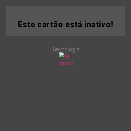
Este cartão está inativo!
Tecnologia