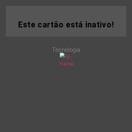
Este cartão está inativo!
Tecnologia