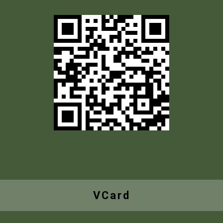
VCard