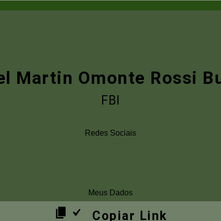
el Martin Omonte Rossi B
FBI
Redes Sociais
Meus Dados
Copiar Link