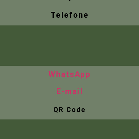
Telefone
WhatsApp
E-mail
QR Code