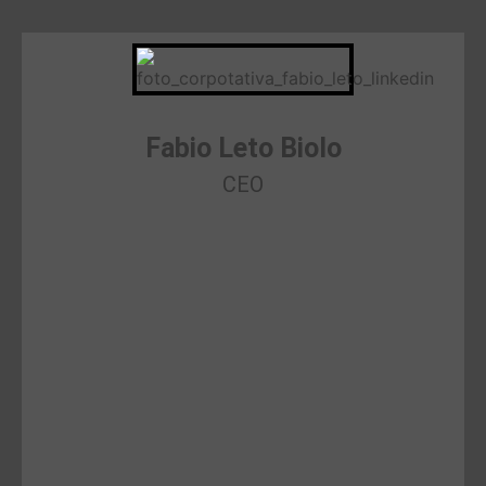
Fabio Leto Biolo
CEO